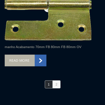
manho Acabamento 70mm FB 80mm FB 80mm OV
READ MORE
1
2