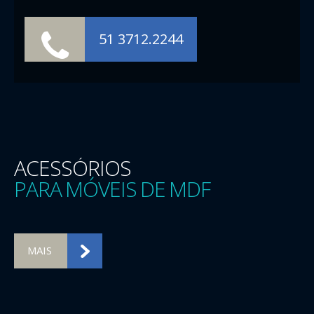
51 3712.2244
ACESSÓRIOS
PARA MÓVEIS DE MDF
MAIS